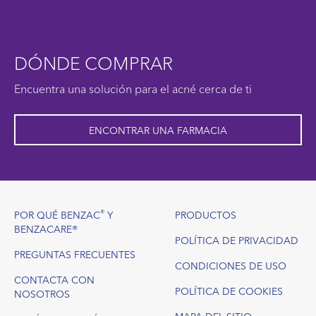
DÓNDE COMPRAR
Encuentra una solución para el acné cerca de ti
ENCONTRAR UNA FARMACIA
Footer
®
POR QUÉ BENZAC
Y
PRODUCTOS
BENZACARE®
POLÍTICA DE PRIVACIDAD
PREGUNTAS FRECUENTES
CONDICIONES DE USO
CONTACTA CON
POLÍTICA DE COOKIES
NOSOTROS