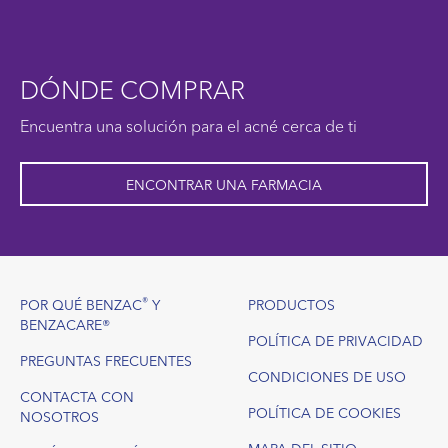
DÓNDE COMPRAR
Encuentra una solución para el acné cerca de ti
ENCONTRAR UNA FARMACIA
Footer
®
POR QUÉ BENZAC
Y
PRODUCTOS
BENZACARE®
POLÍTICA DE PRIVACIDAD
PREGUNTAS FRECUENTES
CONDICIONES DE USO
CONTACTA CON
POLÍTICA DE COOKIES
NOSOTROS