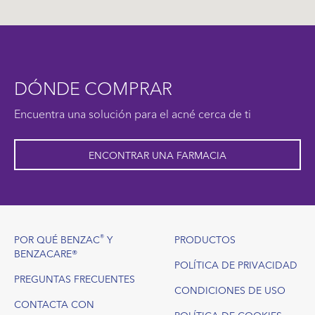
DÓNDE COMPRAR
Encuentra una solución para el acné cerca de ti
ENCONTRAR UNA FARMACIA
Footer
®
POR QUÉ BENZAC
Y
PRODUCTOS
BENZACARE®
POLÍTICA DE PRIVACIDAD
PREGUNTAS FRECUENTES
CONDICIONES DE USO
CONTACTA CON