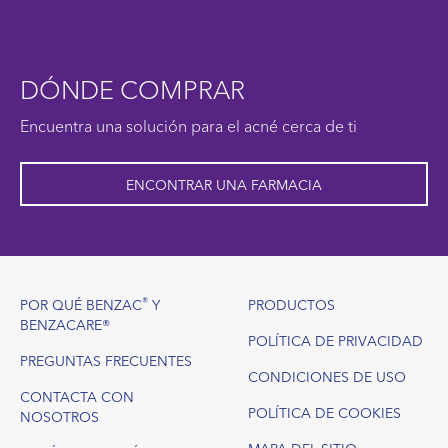
DÓNDE COMPRAR
Encuentra una solución para el acné cerca de ti
ENCONTRAR UNA FARMACIA
Footer
®
POR QUÉ BENZAC
Y
PRODUCTOS
BENZACARE®
POLÍTICA DE PRIVACIDAD
PREGUNTAS FRECUENTES
CONDICIONES DE USO
CONTACTA CON
POLÍTICA DE COOKIES
NOSOTROS