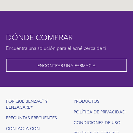
DÓNDE COMPRAR
Encuentra una solución para el acné cerca de ti
ENCONTRAR UNA FARMACIA
Footer
®
POR QUÉ BENZAC
Y
PRODUCTOS
BENZACARE®
POLÍTICA DE PRIVACIDAD
PREGUNTAS FRECUENTES
CONDICIONES DE USO
CONTACTA CON