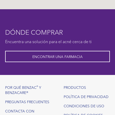
DÓNDE COMPRAR
Encuentra una solución para el acné cerca de ti
ENCONTRAR UNA FARMACIA
Footer
®
POR QUÉ BENZAC
Y
PRODUCTOS
BENZACARE®
POLÍTICA DE PRIVACIDAD
PREGUNTAS FRECUENTES
CONDICIONES DE USO
CONTACTA CON