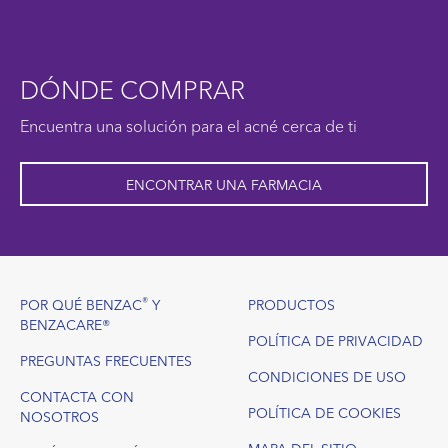
DÓNDE COMPRAR
Encuentra una solución para el acné cerca de ti
ENCONTRAR UNA FARMACIA
Footer
®
POR QUÉ BENZAC
Y
PRODUCTOS
BENZACARE®
POLÍTICA DE PRIVACIDAD
PREGUNTAS FRECUENTES
CONDICIONES DE USO
CONTACTA CON
POLÍTICA DE COOKIES
NOSOTROS