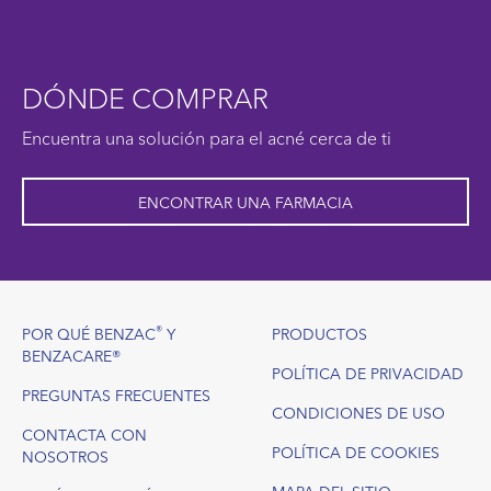
DÓNDE COMPRAR
Encuentra una solución para el acné cerca de ti
ENCONTRAR UNA FARMACIA
Footer
®
POR QUÉ BENZAC
Y
PRODUCTOS
BENZACARE®
POLÍTICA DE PRIVACIDAD
PREGUNTAS FRECUENTES
CONDICIONES DE USO
CONTACTA CON
POLÍTICA DE COOKIES
NOSOTROS