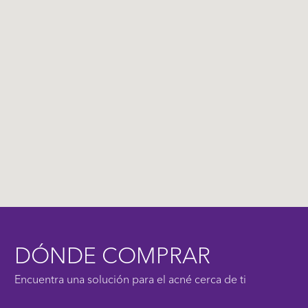
DÓNDE COMPRAR
Encuentra una solución para el acné cerca de ti