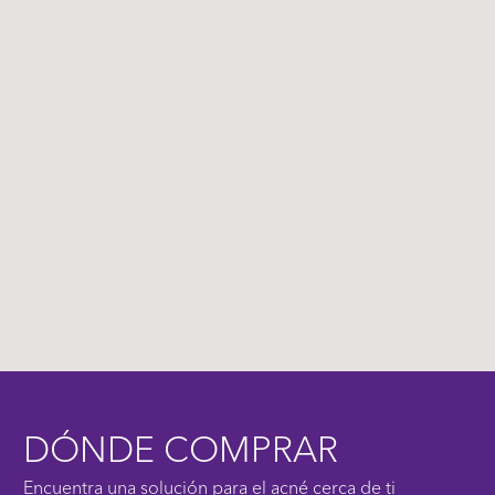
DÓNDE COMPRAR
Encuentra una solución para el acné cerca de ti