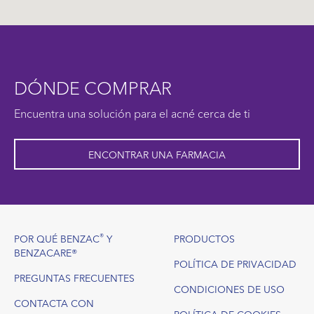
DÓNDE COMPRAR
Encuentra una solución para el acné cerca de ti
ENCONTRAR UNA FARMACIA
Footer
®
POR QUÉ BENZAC
Y
PRODUCTOS
BENZACARE®
POLÍTICA DE PRIVACIDAD
PREGUNTAS FRECUENTES
CONDICIONES DE USO
CONTACTA CON