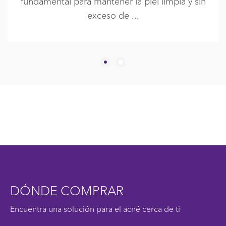
fundamental para mantener la piel limpia y sin
exceso de
DÓNDE COMPRAR
Encuentra una solución para el acné cerca de ti