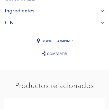
Ingredientes
C.N.
DÓNDE COMPRAR
COMPARTIR
Productos relacionados