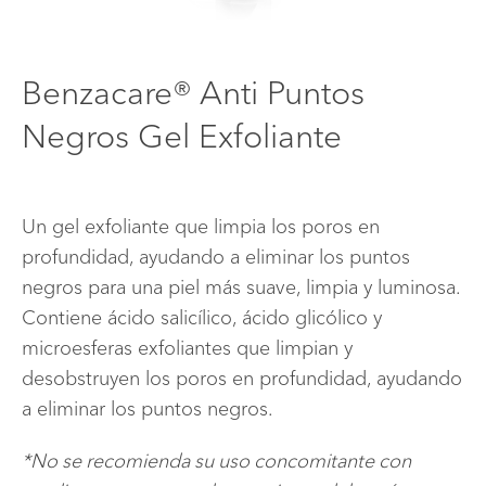
DÓNDE COMPRAR
PREGUNTAS FRECUENTES
Benzacare® Anti Puntos
CONTACTA CON NOSOTROS
Negros Gel Exfoliante
Un gel exfoliante que limpia los poros en
profundidad, ayudando a eliminar los puntos
negros para una piel más suave, limpia y luminosa.
Contiene ácido salicílico, ácido glicólico y
microesferas exfoliantes que limpian y
desobstruyen los poros en profundidad, ayudando
a eliminar los puntos negros.
*No se recomienda su uso concomitante con